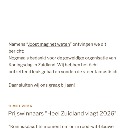
Namens “
Joost mag het weten
” ontvingen we dit
bericht:
Nogmaals bedankt voor de geweldige organisatie van
Koningsdag in Zuidland. Wij hebben het écht
ontzettend leuk gehad en vonden de sfeer fantastisch!
Daar sluiten wij ons graag bij aan!
GEPLAATST
9 MEI 2026
OP
Prijswinnaars “Heel Zuidland vlagt 2026”
“Koningsdag: hét moment om onze rood-wit-blauwe