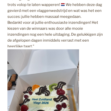
trots volop te laten wapperen!
We hebben deze dag
gevierd met een vlaggenwedstrijd en wat was het een
succes: jullie hebben massaal meegedaan.
Bedankt voor al jullie enthousiaste inzendingen! Het
kiezen van de winnaars was door alle mooie
inzendingen nog een hele uitdaging. De gelukkigen zijn
de afgelopen dagen inmiddels verrast met een
heerlijke taart.”