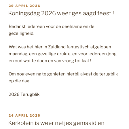
GEPLAATST
29 APRIL 2026
OP
Koningsdag 2026 weer geslaagd feest !
Bedankt iedereen voor de deelname en de
gezelligheid.
Wat was het hier in Zuidland fantastisch afgelopen
maandag, een gezellige drukte, en voor iedereen jong
en oud wat te doen en van vroeg tot laat !
Om nog even na te genieten hierbij alvast de terugblik
op die dag.
2026 Terugblik
GEPLAATST
24 APRIL 2026
OP
Kerkplein is weer netjes gemaaid en